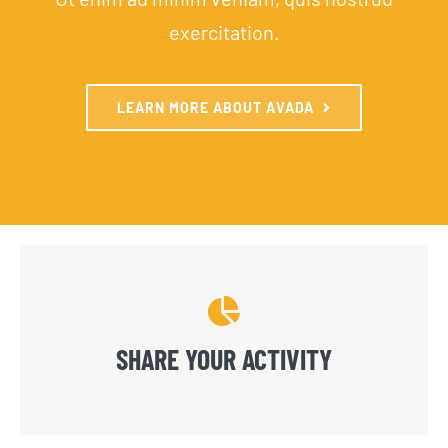
exercitation.
LEARN MORE ABOUT AVADA
SHARE YOUR ACTIVITY